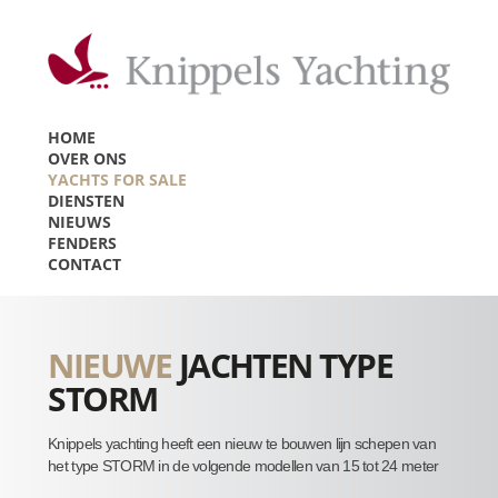
HOME
OVER ONS
YACHTS FOR SALE
DIENSTEN
NIEUWS
FENDERS
CONTACT
NIEUWE
JACHTEN TYPE
STORM
Knippels yachting heeft een nieuw te bouwen lijn schepen van
het type STORM in de volgende modellen van 15 tot 24 meter