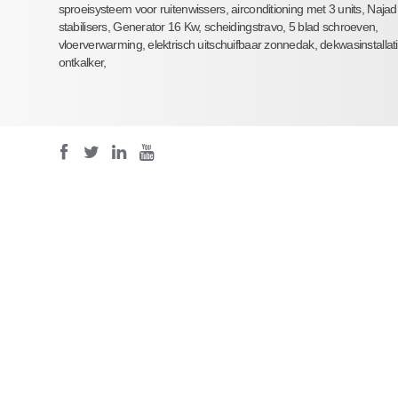
sproeisysteem voor ruitenwissers, airconditioning met 3 units, Najad
stabilisers, Generator 16 Kw, scheidingstravo, 5 blad schroeven,
vloerverwarming, elektrisch uitschuifbaar zonnedak, dekwasinstallat
ontkalker,